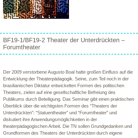
BF19-1/BF19-2 Theater der Unterdrückten –
Forumtheater
Der 2009 verstorbene Augusto Boal hatte großen Einfluss auf die
Entwicklung der Theaterpädagogik. Seine, zum Teil noch in der
brasilianischen Diktatur entwickelten Formen des politischen
Theaters, zielen auf eine gesellschaftliche Befreiung des
Publikums durch Beteiligung. Das Seminar gibt einen praktischen
Überblick über die wichtigsten Formen des “Theaters der
Unterdrückten”: “Statuentheater” und “Forumtheater” und
diskutiert ihre Anwendungsmöglichkeiten in der
theaterpädagogischen Arbeit. Die TN sollen Grundgedanken und
Grundformen des Theaters der Unterdrückten durch eigene