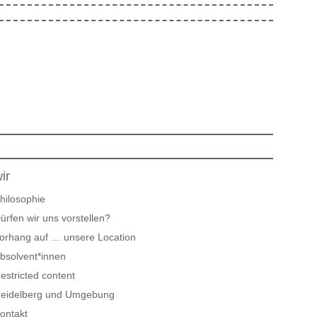
ir
hilosophie
ürfen wir uns vorstellen?
orhang auf … unsere Location
bsolvent*innen
estricted content
eidelberg und Umgebung
ontakt