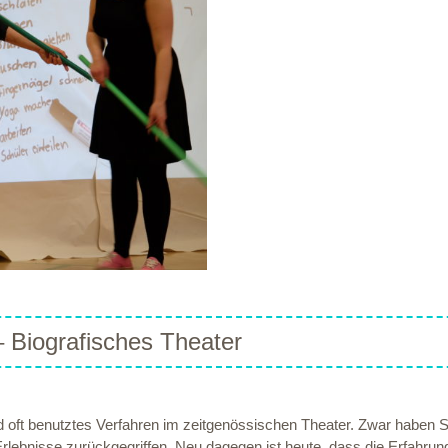
 Biografisches Theater
nd oft benutztes Verfahren im zeitgenössischen Theater. Zwar haben S
Erlebnisse zurückgegriffen. Neu dagegen ist heute, dass die Erfahrung