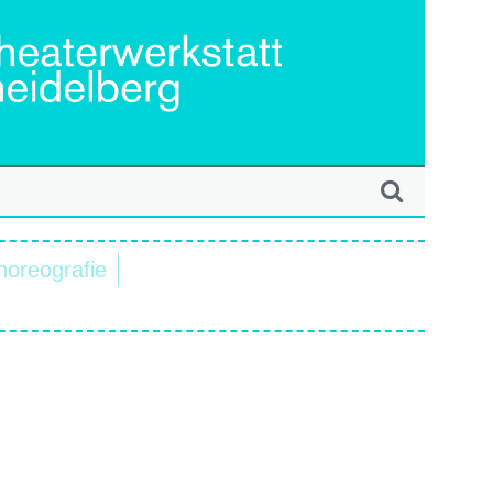
horeografie