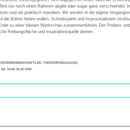
e Text nur noch einen Rahmen abgibt oder sogar ganz verschwindet.
tzen und sie praktisch erproben. Wir werden in die eigene Vergange
die Bühne heben wollen. Schreibspiele und Improvisationen strukturi
nde zu einer kleinen Werkschau zusammenführen. Der Proben- und 
che Reibungsfläche und Inspirationsquelle dienen.
HEATERWISSENSCHAFTLER, THEATERPÄDAGOGE)
, SA. 10.00-16.30 UHR