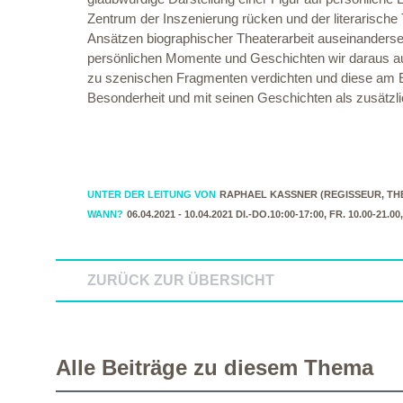
Zentrum der Inszenierung rücken und der literarisch
Ansätzen biographischer Theaterarbeit auseinanderse
persönlichen Momente und Geschichten wir daraus auf 
zu szenischen Fragmenten verdichten und diese am E
Besonderheit und mit seinen Geschichten als zusätzli
UNTER DER LEITUNG VON
RAPHAEL KASSNER (REGISSEUR, T
WANN?
06.04.2021 - 10.04.2021 DI.-DO.10:00-17:00, FR. 10.00-21.00
ZURÜCK ZUR ÜBERSICHT
Alle Beiträge zu diesem Thema