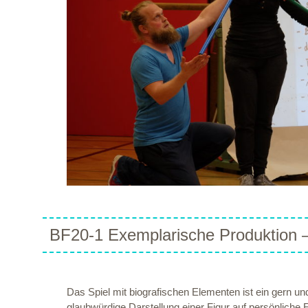
BF20-1 Exemplarische Produktion –
Das Spiel mit biografischen Elementen ist ein gern u
glaubwürdige Darstellung einer Figur auf persönliche 