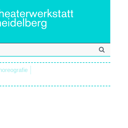
horeografie