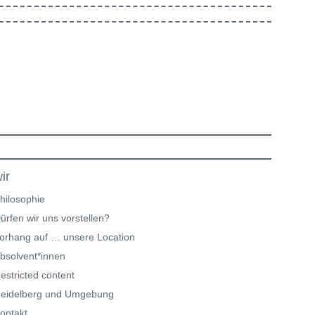
ir
hilosophie
ürfen wir uns vorstellen?
orhang auf … unsere Location
bsolvent*innen
estricted content
eidelberg und Umgebung
ontakt