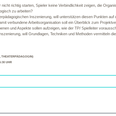
t richtig starten, Spieler keine Verbindlichkeit zeigen, die Organisa
gogisch zu arbeiten?
terpädagogischen Inszenierung, will unterstützen diesen Punkten au
it verbundene Arbeitsorganisation soll ein Überblick zum Projektve
enen und Aspekte sollen aufzeigen, wie der TP/ Spielleiter voraussc
nszenierung, will Grundlagen, Techniken und Methoden vermitteln die
, THEATERPÄDAGOGIN)
16:30 UHR