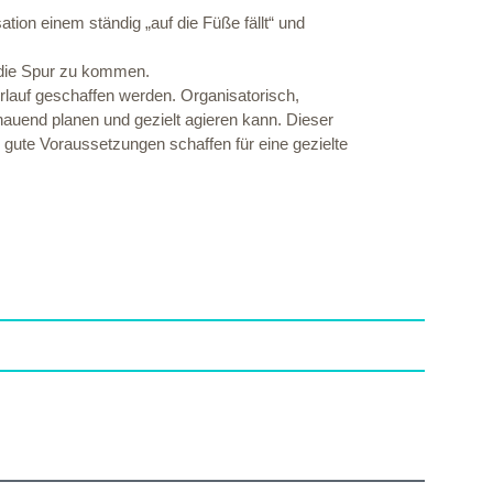
tion einem ständig „auf die Füße fällt“ und
f die Spur zu kommen.
rlauf geschaffen werden. Organisatorisch,
hauend planen und gezielt agieren kann. Dieser
 gute Voraussetzungen schaffen für eine gezielte