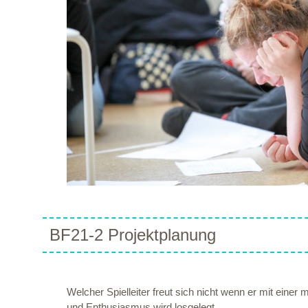
BF21-2 Projektplanung
Welcher Spielleiter freut sich nicht wenn er mit einer 
und Enthusiasmus wird losgelegt.