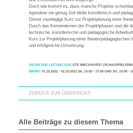
Doch wie kommt es, dass manche Projekte scheinbar nich
irgendwie nie genug Zeit bleibt künstlerisch und päda
Dieser zweitägige Kurs zur Projektplanung einer thea
Durch das Kennenlernen der Projektphasen und die dam
technische, künstlerische und pädagogische Arbeitseb
Kurs zur Projektplanung einer theaterpädagogischen I
und erfolgreiche Umsetzung.
UNTER DER LEITUNG VON
UTE WIECKHORST (SCHAUSPIELERIN
WANN?
01.10.2022 - 02.10.2022 SA. 10:00 - 17:00 UND SO. 10:00 - 
ZURÜCK ZUR ÜBERSICHT
Alle Beiträge zu diesem Thema