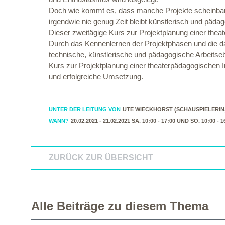
Doch wie kommt es, dass manche Projekte scheinbar nich
irgendwie nie genug Zeit bleibt künstlerisch und päda
Dieser zweitägige Kurs zur Projektplanung einer thea
Durch das Kennenlernen der Projektphasen und die dam
technische, künstlerische und pädagogische Arbeitseb
Kurs zur Projektplanung einer theaterpädagogischen I
und erfolgreiche Umsetzung.
UNTER DER LEITUNG VON
UTE WIECKHORST (SCHAUSPIELERIN
WANN?
20.02.2021 - 21.02.2021 SA. 10:00 - 17:00 UND SO. 10:00 - 
ZURÜCK ZUR ÜBERSICHT
Alle Beiträge zu diesem Thema