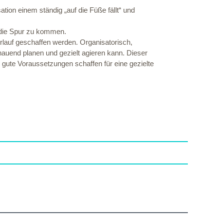
tion einem ständig „auf die Füße fällt“ und
f die Spur zu kommen.
rlauf geschaffen werden. Organisatorisch,
hauend planen und gezielt agieren kann. Dieser
 gute Voraussetzungen schaffen für eine gezielte