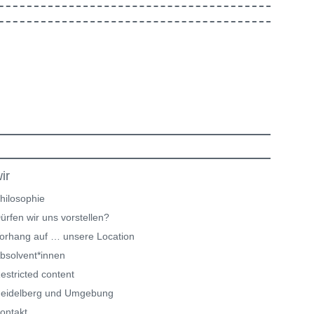
ir
hilosophie
ürfen wir uns vorstellen?
orhang auf … unsere Location
bsolvent*innen
estricted content
eidelberg und Umgebung
ontakt