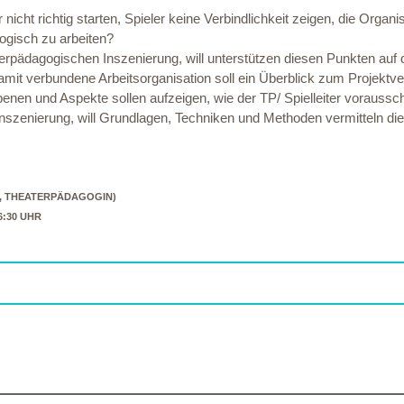
t richtig starten, Spieler keine Verbindlichkeit zeigen, die Organisa
gogisch zu arbeiten?
terpädagogischen Inszenierung, will unterstützen diesen Punkten au
it verbundene Arbeitsorganisation soll ein Überblick zum Projektve
enen und Aspekte sollen aufzeigen, wie der TP/ Spielleiter voraussc
nszenierung, will Grundlagen, Techniken und Methoden vermitteln die
, THEATERPÄDAGOGIN)
16:30 UHR