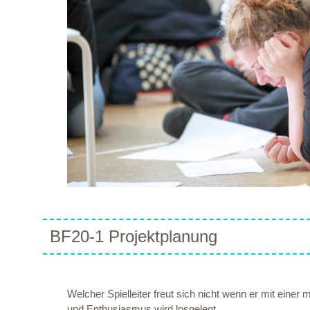
BF20-1 Projektplanung
Welcher Spielleiter freut sich nicht wenn er mit einer 
und Enthusiasmus wird losgelegt.