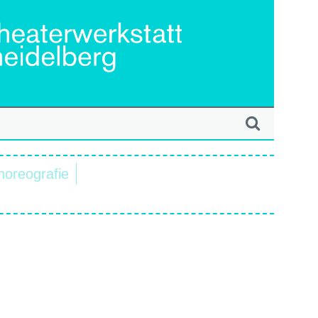
horeografie