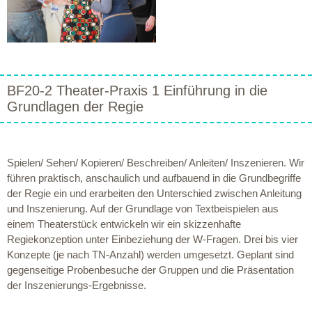
BF20-2 Theater-Praxis 1 Einführung in die
Grundlagen der Regie
Spielen/ Sehen/ Kopieren/ Beschreiben/ Anleiten/ Inszenieren. Wir
führen praktisch, anschaulich und aufbauend in die Grundbegriffe
der Regie ein und erarbeiten den Unterschied zwischen Anleitung
und Inszenierung. Auf der Grundlage von Textbeispielen aus
einem Theaterstück entwickeln wir ein skizzenhafte
Regiekonzeption unter Einbeziehung der W-Fragen. Drei bis vier
Konzepte (je nach TN-Anzahl) werden umgesetzt. Geplant sind
gegenseitige Probenbesuche der Gruppen und die Präsentation
der Inszenierungs-Ergebnisse.