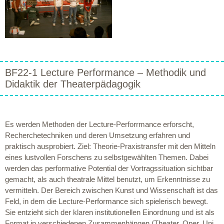
BF22-1 Lecture Performance – Methodik und
Didaktik der Theaterpädagogik
Es werden Methoden der Lecture-Perforrmance erforscht,
Recherchetechniken und deren Umsetzung erfahren und
praktisch ausprobiert. Ziel: Theorie-Praxistransfer mit den Mitteln
eines lustvollen Forschens zu selbstgewählten Themen. Dabei
werden das performative Potential der Vortragssituation sichtbar
gemacht, als auch theatrale Mittel benutzt, um Erkenntnisse zu
vermitteln. Der Bereich zwischen Kunst und Wissenschaft ist das
Feld, in dem die Lecture-Performance sich spielerisch bewegt.
Sie entzieht sich der klaren institutionellen Einordnung und ist als
Format in verschiedenen Zusammenhängen (Theater, Oper, Uni,