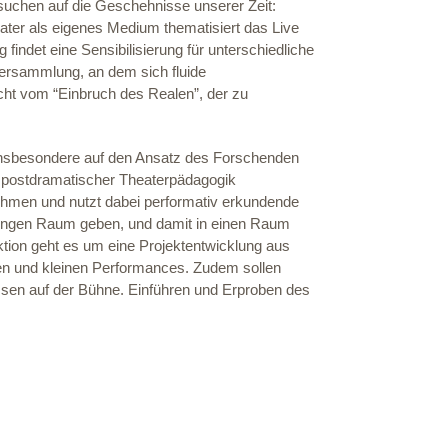
suchen auf die Geschehnisse unserer Zeit:
ter als eigenes Medium thematisiert das Live
findet eine Sensibilisierung für unterschiedliche
ersammlung, an dem sich fluide
cht vom “Einbruch des Realen”, der zu
 insbesondere auf den Ansatz des Forschenden
 postdramatischer Theaterpädagogik
hmen und nutzt dabei performativ erkundende
egungen Raum geben, und damit in einen Raum
tion geht es um eine Projektentwicklung aus
en und kleinen Performances. Zudem sollen
ssen auf der Bühne. Einführen und Erproben des