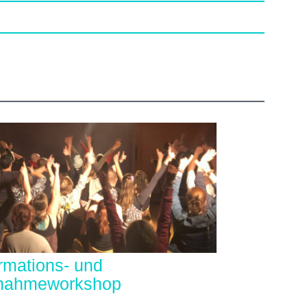
ormations- und
nahmeworkshop