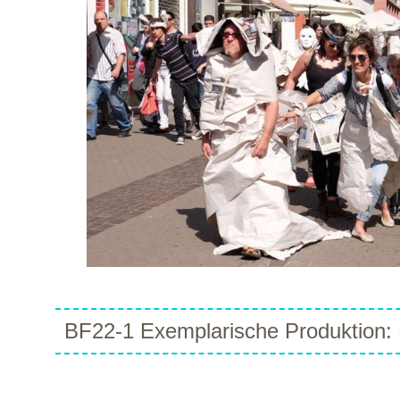
BF22-1 Exemplarische Produktion: