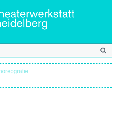
horeografie