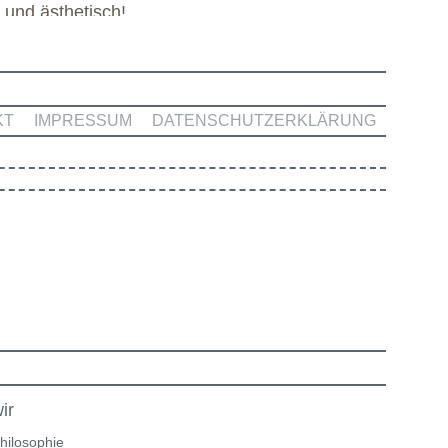
l und ästhetisch!
KT
IMPRESSUM
DATENSCHUTZERKLÄRUNG
ir
hilosophie