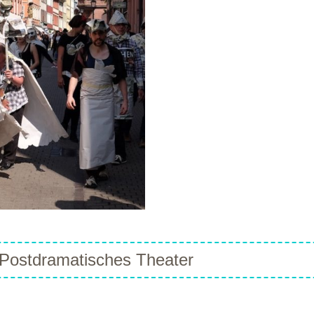
 Postdramatisches Theater