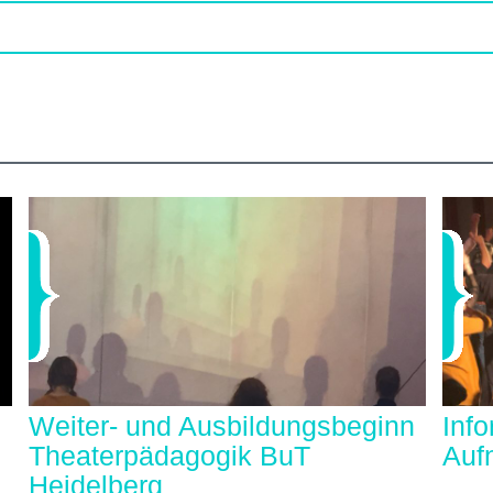
Weiter- und Ausbildungsbeginn
Inf
Theaterpädagogik BuT
Auf
Heidelberg