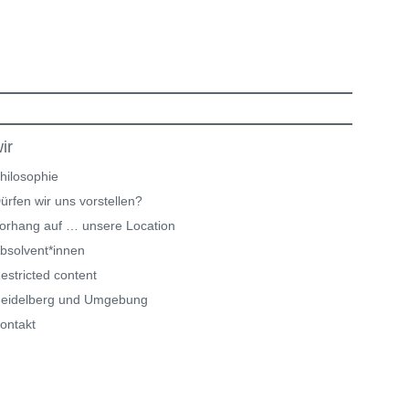
ir
hilosophie
ürfen wir uns vorstellen?
orhang auf … unsere Location
bsolvent*innen
estricted content
eidelberg und Umgebung
ontakt