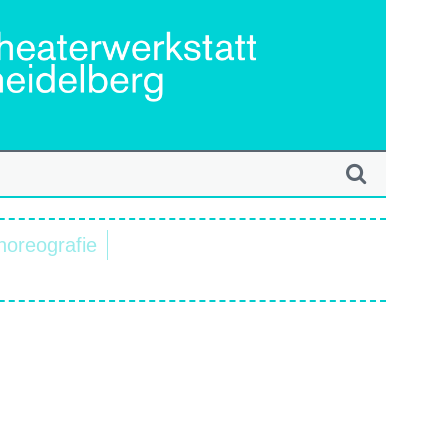
horeografie