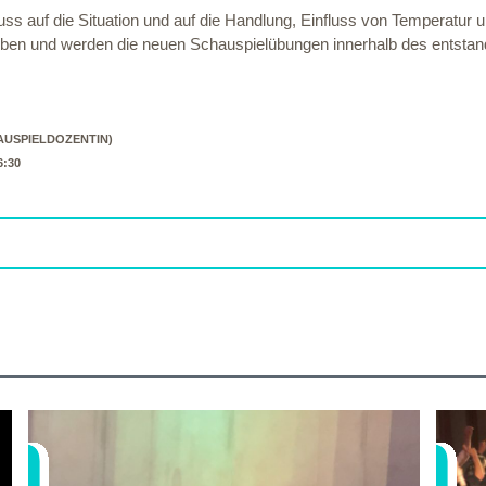
uss auf die Situation und auf die Handlung, Einfluss von Temperatur
oben und werden die neuen Schauspielübungen innerhalb des entsta
AUSPIELDOZENTIN)
6:30