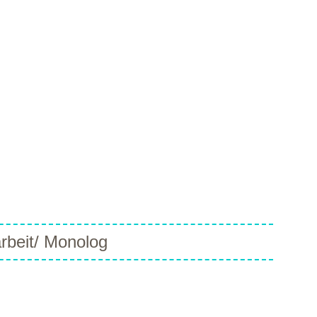
arbeit/ Monolog