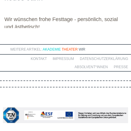
bereichernde Zusammenarbeit mit dieser engagierten Gruppe.
Wir wünschen frohe Festtage - persönlich, sozial
und ästhetisch!
WEITERE ARTIKEL:
AKADEMIE
THEATER
WIR
KONTAKT
IMPRESSUM
DATENSCHUTZERKLÄRUNG
ABSOLVENT*INNEN
PRESSE