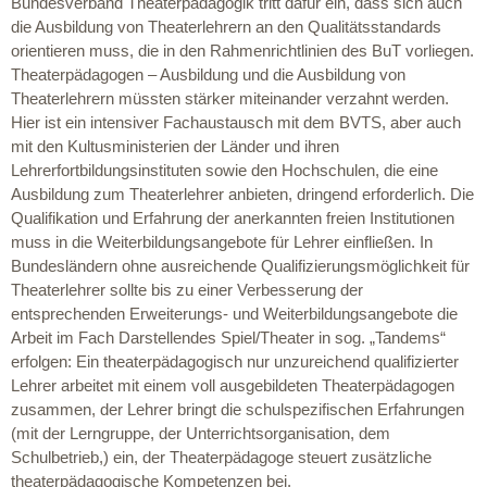
Bundesverband Theaterpädagogik tritt dafür ein, dass sich auch
die Ausbildung von Theaterlehrern an den Qualitätsstandards
orientieren muss, die in den Rahmenrichtlinien des BuT vorliegen.
Theaterpädagogen – Ausbildung und die Ausbildung von
Theaterlehrern müssten stärker miteinander verzahnt werden.
Hier ist ein intensiver Fachaustausch mit dem BVTS, aber auch
mit den Kultusministerien der Länder und ihren
Lehrerfortbildungsinstituten sowie den Hochschulen, die eine
Ausbildung zum Theaterlehrer anbieten, dringend erforderlich. Die
Qualifikation und Erfahrung der anerkannten freien Institutionen
muss in die Weiterbildungsangebote für Lehrer einfließen. In
Bundesländern ohne ausreichende Qualifizierungsmöglichkeit für
Theaterlehrer sollte bis zu einer Verbesserung der
entsprechenden Erweiterungs- und Weiterbildungsangebote die
Arbeit im Fach Darstellendes Spiel/Theater in sog. „Tandems“
erfolgen: Ein theaterpädagogisch nur unzureichend qualifizierter
Lehrer arbeitet mit einem voll ausgebildeten Theaterpädagogen
zusammen, der Lehrer bringt die schulspezifischen Erfahrungen
(mit der Lerngruppe, der Unterrichtsorganisation, dem
Schulbetrieb,) ein, der Theaterpädagoge steuert zusätzliche
theaterpädagogische Kompetenzen bei.