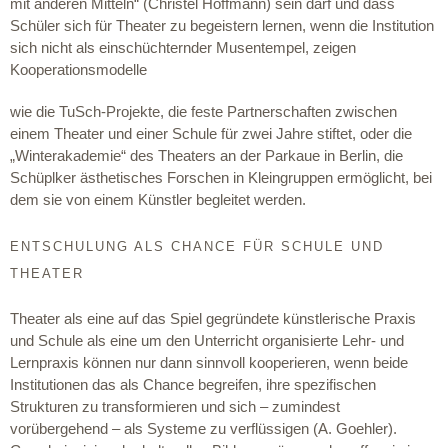
mit anderen Mitteln“ (Christel Hoffmann) sein darf und dass
Schüler sich für Theater zu begeistern lernen, wenn die Institution
sich nicht als einschüchternder Musentempel, zeigen
Kooperationsmodelle
wie die TuSch-Projekte, die feste Partnerschaften zwischen
einem Theater und einer Schule für zwei Jahre stiftet, oder die
„Winterakademie“ des Theaters an der Parkaue in Berlin, die
Schüplker ästhetisches Forschen in Kleingruppen ermöglicht, bei
dem sie von einem Künstler begleitet werden.
ENTSCHULUNG ALS CHANCE FÜR SCHULE UND
THEATER
Theater als eine auf das Spiel gegründete künstlerische Praxis
und Schule als eine um den Unterricht organisierte Lehr- und
Lernpraxis können nur dann sinnvoll kooperieren, wenn beide
Institutionen das als Chance begreifen, ihre spezifischen
Strukturen zu transformieren und sich – zumindest
vorübergehend – als Systeme zu verflüssigen (A. Goehler).