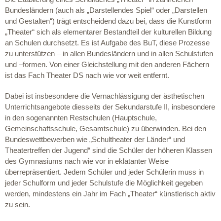
Bundesländern (auch als „Darstellendes Spiel“ oder „Darstellen
und Gestalten“) trägt entscheidend dazu bei, dass die Kunstform
„Theater“ sich als elementarer Bestandteil der kulturellen Bildung
an Schulen durchsetzt. Es ist Aufgabe des BuT, diese Prozesse
zu unterstützen – in allen Bundesländern und in allen Schulstufen
und –formen. Von einer Gleichstellung mit den anderen Fächern
ist das Fach Theater DS nach wie vor weit entfernt.
Dabei ist insbesondere die Vernachlässigung der ästhetischen
Unterrichtsangebote diesseits der Sekundarstufe II, insbesondere
in den sogenannten Restschulen (Hauptschule,
Gemeinschaftsschule, Gesamtschule) zu überwinden. Bei den
Bundeswettbewerben wie „Schultheater der Länder“ und
Theatertreffen der Jugend“ sind die Schüler der höheren Klassen
des Gymnasiums nach wie vor in eklatanter Weise
überrepräsentiert. Jedem Schüler und jeder Schülerin muss in
jeder Schulform und jeder Schulstufe die Möglichkeit gegeben
werden, mindestens ein Jahr im Fach „Theater“ künstlerisch aktiv
zu sein.