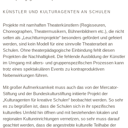
KÜNSTLER UND KULTURAGENTEN AN SCHULEN
Projekte mit namhaften Theaterkünstlern (Regisseuren,
Choreographen, Theatermusikern, Bühnenbildnern etc.), die nicht
selten als „Leuchtturmprojekte“ besonders gefördert und gefeiert
werden, sind kein Modell für eine sinnvolle Theaterarbeit an
Schulen. Ohne theaterpädagogische Einbindung fehlt diesen
Projekten die Nachhaltigkeit. Die fehlende Ausbildung der Künstler
im Umgang mit alters- und gruppenspezifischen Prozessen kann
trotz eines spektakulären Events zu kontraproduktiven
Nebenwirkungen führen.
Mit großer Aufmerksamkeit muss auch das von der Mercator-
Stiftung und der Bundeskulturstiftung initiierte Projekt der
„Kulturagenten für kreative Schulen“ beobachtet werden. So sehr
es zu begrüßen ist, dass die Schulen sich in ihr spezifisches
kulturelles Umfeld hin öffnen und mit bestehenden lokalen und
regionalen Kultureinrichtungen vernetzen, so sehr muss darauf
geachtet werden, dass die angestrebte kulturelle Teilhabe der