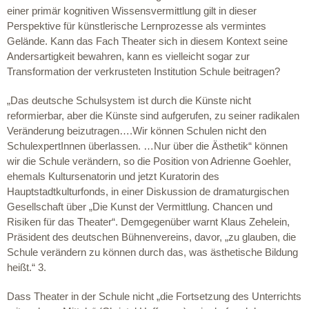
einer primär kognitiven Wissensvermittlung gilt in dieser
Perspektive für künstlerische Lernprozesse als vermintes
Gelände. Kann das Fach Theater sich in diesem Kontext seine
Andersartigkeit bewahren, kann es vielleicht sogar zur
Transformation der verkrusteten Institution Schule beitragen?
„Das deutsche Schulsystem ist durch die Künste nicht
reformierbar, aber die Künste sind aufgerufen, zu seiner radikalen
Veränderung beizutragen….Wir können Schulen nicht den
SchulexpertInnen überlassen. …Nur über die Ästhetik“ können
wir die Schule verändern, so die Position von Adrienne Goehler,
ehemals Kultursenatorin und jetzt Kuratorin des
Hauptstadtkulturfonds, in einer Diskussion de dramaturgischen
Gesellschaft über „Die Kunst der Vermittlung. Chancen und
Risiken für das Theater“. Demgegenüber warnt Klaus Zehelein,
Präsident des deutschen Bühnenvereins, davor, „zu glauben, die
Schule verändern zu können durch das, was ästhetische Bildung
heißt.“ 3.
Dass Theater in der Schule nicht „die Fortsetzung des Unterrichts