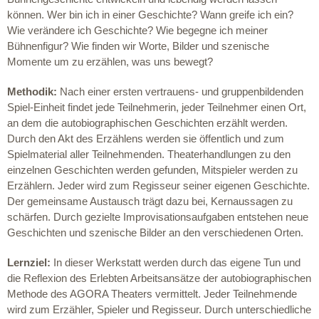
können. Wer bin ich in einer Geschichte? Wann greife ich ein?
Wie verändere ich Geschichte? Wie begegne ich meiner
Bühnenfigur? Wie finden wir Worte, Bilder und szenische
Momente um zu erzählen, was uns bewegt?
Methodik:
Nach einer ersten vertrauens- und gruppenbildenden
Spiel-Einheit findet jede Teilnehmerin, jeder Teilnehmer einen Ort,
an dem die autobiographischen Geschichten erzählt werden.
Durch den Akt des Erzählens werden sie öffentlich und zum
Spielmaterial aller Teilnehmenden. Theaterhandlungen zu den
einzelnen Geschichten werden gefunden, Mitspieler werden zu
Erzählern. Jeder wird zum Regisseur seiner eigenen Geschichte.
Der gemeinsame Austausch trägt dazu bei, Kernaussagen zu
schärfen. Durch gezielte Improvisationsaufgaben entstehen neue
Geschichten und szenische Bilder an den verschiedenen Orten.
Lernziel:
In dieser Werkstatt werden durch das eigene Tun und
die Reflexion des Erlebten Arbeitsansätze der autobiographischen
Methode des AGORA Theaters vermittelt. Jeder Teilnehmende
wird zum Erzähler, Spieler und Regisseur. Durch unterschiedliche