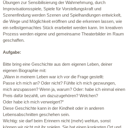
Übungen zur Sensibilisierung der Wahrnehmung, durch
Improvisationsspiele, Spiele für Vorstellungskraft und
Szenenfindung werden Szenen und Spielhandlungen entwickelt,
die Wege und Möglichkeit eröffnen und die erkennen lassen, wie
ein selbstgemachtes Stück erarbeitet werden kann. Im kreativen
Prozess werden eigene und gemeinsame Theaterbilder im Raum
geschaffen.
Aufgabe:
Bitte bring eine Geschichte aus dem eigenen Leben, deiner
eigenen Biographie mit:
„Wann in meinem Leben war ich vor die Frage gestellt:
Passe ich mich an? Oder nicht? Fühlte ich mich gezwungen,
mich anzupassen? Wenn ja, warum? Oder: habe ich einmal einen
Preis dafür bezahlt, um dazuzugehören? Welchen?
Oder habe ich mich verweigert?“
Diese Geschichte kann in der Kindheit oder in anderen
Lebensabschnitten geschehen sein.
Wichtig: sie darf beim Erinnern nicht (mehr) wehtun, sonst
können wir nicht mit ihr spielen. Sie hat einen konkreten Ort und