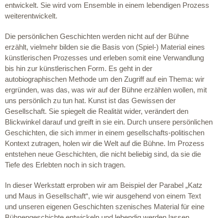
entwickelt. Sie wird vom Ensemble in einem lebendigen Prozess
weiterentwickelt.
Die persönlichen Geschichten werden nicht auf der Bühne
erzählt, vielmehr bilden sie die Basis von (Spiel-) Material eines
künstlerischen Prozesses und erleben somit eine Verwandlung
bis hin zur künstlerischen Form. Es geht in der
autobiographischen Methode um den Zugriff auf ein Thema: wir
ergründen, was das, was wir auf der Bühne erzählen wollen, mit
uns persönlich zu tun hat. Kunst ist das Gewissen der
Gesellschaft. Sie spiegelt die Realität wider, verändert den
Blickwinkel darauf und greift in sie ein. Durch unsere persönlichen
Geschichten, die sich immer in einem gesellschafts-politischen
Kontext zutragen, holen wir die Welt auf die Bühne. Im Prozess
entstehen neue Geschichten, die nicht beliebig sind, da sie die
Tiefe des Erlebten noch in sich tragen.
In dieser Werkstatt erproben wir am Beispiel der Parabel „Katz
und Maus in Gesellschaft“, wie wir ausgehend von einem Text
und unseren eigenen Geschichten szenisches Material für eine
Bühnengeschichte entwickeln und lebendig werden lassen