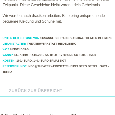
Zeitpunkt. Diese Geschichte bleibt vorerst dein Geheimnis.
Wir werden auch draußen arbeiten. Bitte bring entsprechende
bequeme Kleidung und Schuhe mit.
UNTER DER LEITUNG VON
SUSANNE SCHRADER (AGORA-THEATER BELGIEN)
VERANSTALTER:
THEATERWERKSTATT HEIDELBERG
WO?
HEIDELBERG
WANN?
13.07.2019 - 14.07.2019 SA 10:00 - 17:00 UND SO 10:00 - 16:30
KOSTEN:
160,- EURO, 140,- EURO ERMÄSSIGT
RESERVIERUNG?
INFO@THEATERWERKSTATT-HEIDELBERG.DE TEL: 06221 -
181482
ZURÜCK ZUR ÜBERSICHT