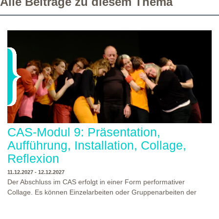
Alle Beiträge zu diesem Thema
CAS-Modul 9: Präsentation,
Aufführung, Installation, Collage,
Reflexion
11.12.2027 - 12.12.2027
Der Abschluss im CAS erfolgt in einer Form performativer
Collage. Es können Einzelarbeiten oder Gruppenarbeiten der
Studierenden gezeigt werden. Studierende und Zuschauende
sind eingeladen Ergebnisse Prozesse und Formate aus dem