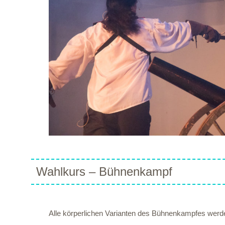
Wahlkurs – Bühnenkampf
Alle körperlichen Varianten des Bühnenkampfes werden 