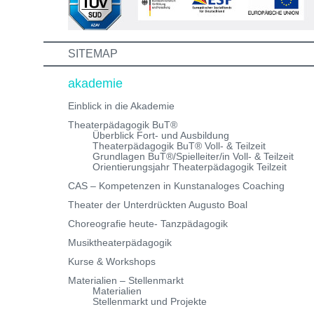
schreibe uns einfach eine Mail an:
info@theaterwerkstatt-heidelberg.de Wir freuen uns au
dich!
SITEMAP
akademie
Einblick in die Akademie
Theaterpädagogik BuT®
Überblick Fort- und Ausbildung
Theaterpädagogik BuT® Voll- & Teilzeit
Grundlagen BuT®/Spielleiter/in Voll- & Teilzeit
Orientierungsjahr Theaterpädagogik Teilzeit
CAS – Kompetenzen in Kunstanaloges Coaching
Theater der Unterdrückten Augusto Boal
Choreografie heute- Tanzpädagogik
Musiktheaterpädagogik
Kurse & Workshops
Materialien – Stellenmarkt
Materialien
Stellenmarkt und Projekte