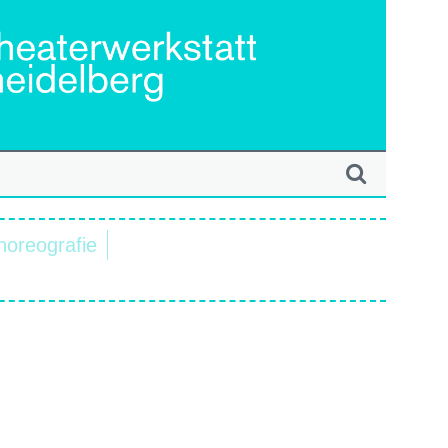
horeografie