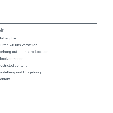
ir
hilosophie
ürfen wir uns vorstellen?
orhang auf … unsere Location
bsolvent*innen
estricted content
eidelberg und Umgebung
ontakt