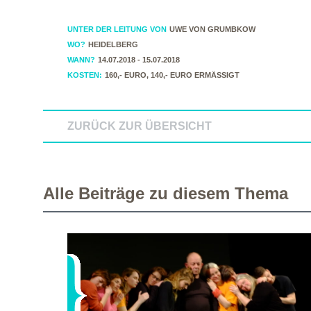
UNTER DER LEITUNG VON
UWE VON GRUMBKOW
WO?
HEIDELBERG
WANN?
14.07.2018 - 15.07.2018
KOSTEN:
160,- EURO, 140,- EURO ERMÄSSIGT
ZURÜCK ZUR ÜBERSICHT
Alle Beiträge zu diesem Thema