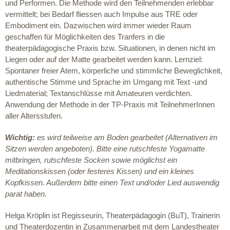
und Performen. Die Methode wird den Teilnehmenden erlebbar
vermittelt; bei Bedarf fliessen auch Impulse aus TRE oder
Embodiment ein. Dazwischen wird immer wieder Raum
geschaffen für Möglichkeiten des Tranfers in die
theaterpädagogische Praxis bzw. Situationen, in denen nicht im
Liegen oder auf der Matte gearbeitet werden kann. Lernziel:
Spontaner freier Atem, körperliche und stimmliche Beweglichkeit,
authentische Stimme und Sprache im Umgang mit Text -und
Liedmaterial; Textanschlüsse mit Amateuren verdichten.
Anwendung der Methode in der TP-Praxis mit TeilnehmerInnen
aller Altersstufen.
Wichtig:
es wird teilweise am Boden gearbeitet (Alternativen im
Sitzen werden angeboten).
Bitte eine rutschfeste Yogamatte
mitbringen, rutschfeste Socken sowie möglichst ein
Meditationskissen (oder festeres Kissen) und ein kleines
Kopfkissen.
Außerdem bitte einen Text und/oder Lied auswendig
parat haben.
Helga Kröplin ist Regisseurin, Theaterpädagogin (BuT), Trainerin
und Theaterdozentin in Zusammenarbeit mit dem Landestheater