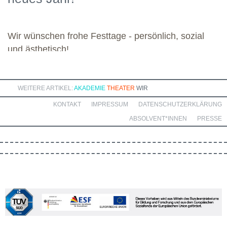
bereichernde Zusammenarbeit mit dieser engagierten Gruppe.
Wir wünschen frohe Festtage - persönlich, sozial
und ästhetisch!
WEITERE ARTIKEL:
AKADEMIE
THEATER
WIR
KONTAKT
IMPRESSUM
DATENSCHUTZERKLÄRUNG
ABSOLVENT*INNEN
PRESSE