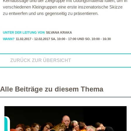
Kernaussage und der Zielgruppe mit Übungsmaterial füllen, um in
verschiedenen Kleingruppen eine erste inszenatorische Skizze
zu entwerfen und uns gegenseitig zu präsentieren.
UNTER DER LEITUNG VON
SILVANA KRAKA
WANN?
11.02.2017 - 12.02.2017 SA. 10:00 - 17:00 UND SO. 10:00 - 16:30
ZURÜCK ZUR ÜBERSICHT
Alle Beiträge zu diesem Thema