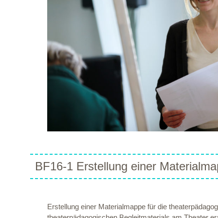
BF16-1 Erstellung einer Materialm
Erstellung einer Materialmappe für die theaterpädago
theaterpädagogischen Begleitmaterials am Theater era