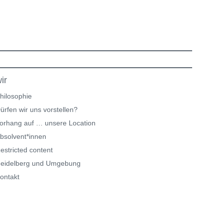
ir
hilosophie
ürfen wir uns vorstellen?
orhang auf … unsere Location
bsolvent*innen
estricted content
eidelberg und Umgebung
ontakt