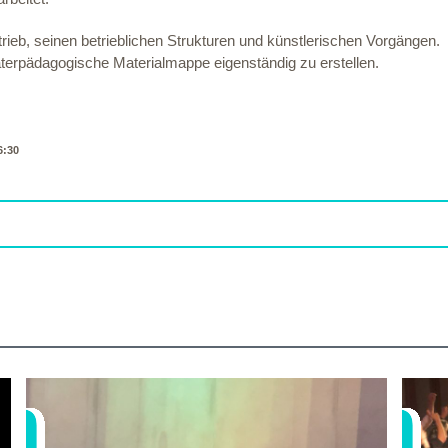
ieb, seinen betrieblichen Strukturen und künstlerischen Vorgängen.
aterpädagogische Materialmappe eigenständig zu erstellen.
6:30