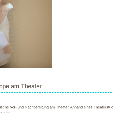
appe am Theater
gische Vor- und Nachbereitung am Theater. Anhand eines Theaterstück
rbeitet.