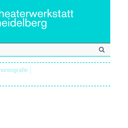
horeografie