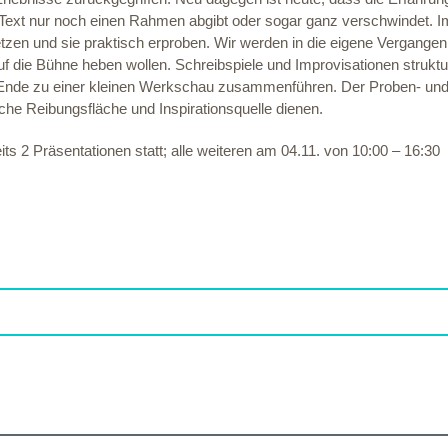
e Text nur noch einen Rahmen abgibt oder sogar ganz verschwindet.
tzen und sie praktisch erproben. Wir werden in die eigene Vergange
die Bühne heben wollen. Schreibspiele und Improvisationen strukturi
nde zu einer kleinen Werkschau zusammenführen. Der Proben- und 
che Reibungsfläche und Inspirationsquelle dienen.
its 2 Präsentationen statt; alle weiteren am 04.11. von 10:00 – 16:30