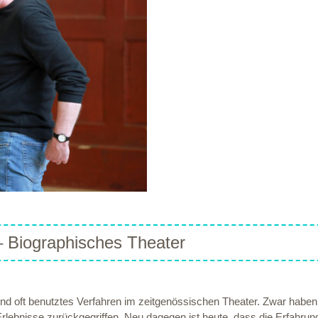
 Biographisches Theater
und oft benutztes Verfahren im zeitgenössischen Theater. Zwar haben
Erlebnisse zurückgegriffen. Neu dagegen ist heute, dass die Erfahrung