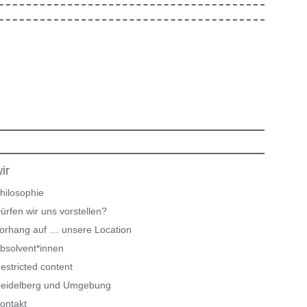
ir
hilosophie
ürfen wir uns vorstellen?
orhang auf … unsere Location
bsolvent*innen
estricted content
eidelberg und Umgebung
ontakt