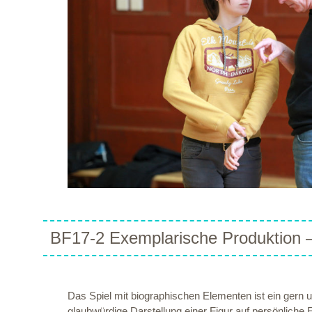
BF17-2 Exemplarische Produktion –
Das Spiel mit biographischen Elementen ist ein gern 
glaubwürdige Darstellung einer Figur auf persönliche 