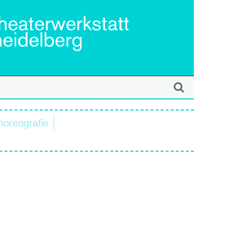
horeografie