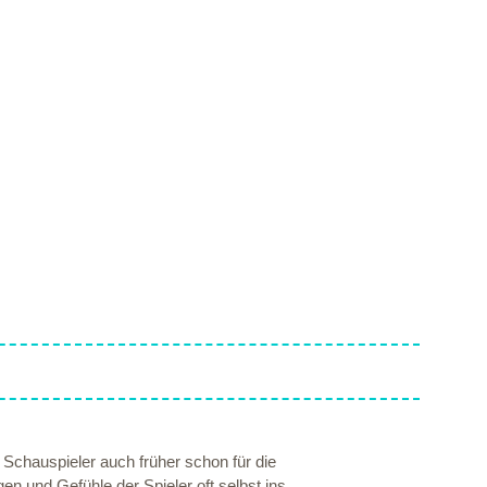
 Schauspieler auch früher schon für die
en und Gefühle der Spieler oft selbst ins