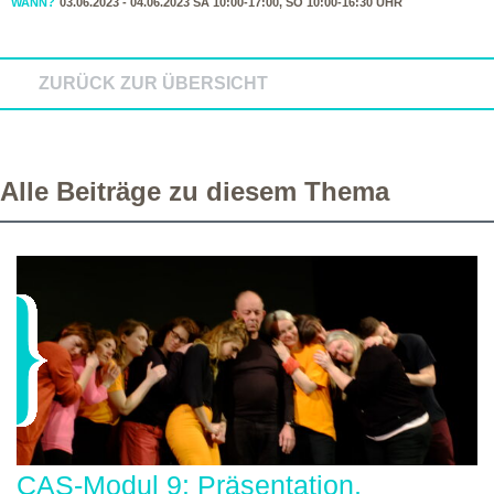
WANN?
03.06.2023 - 04.06.2023 SA 10:00-17:00, SO 10:00-16:30 UHR
ZURÜCK ZUR ÜBERSICHT
Alle Beiträge zu diesem Thema
CAS-Modul 9: Präsentation,