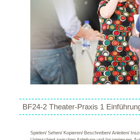
BF24-2 Theater-Praxis 1 Einführung
Spielen/ Sehen/ Kopieren/ Beschreiben/ Anleiten/ Insz
Unterschied zwischen Anleitung und Inszenierung. Auf