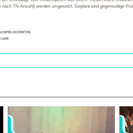
je nach TN-Anzahl) werden umgesetzt. Geplant sind gegenseitige Pr
AUSPIELDOZENTIN)
30 UHR