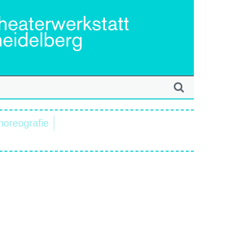
horeografie