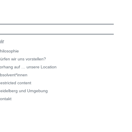
ir
hilosophie
ürfen wir uns vorstellen?
orhang auf … unsere Location
bsolvent*innen
estricted content
eidelberg und Umgebung
ontakt