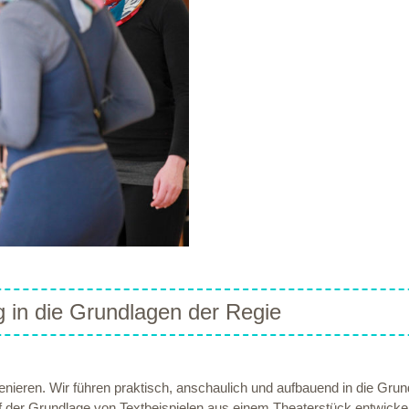
 in die Grundlagen der Regie
enieren. Wir führen praktisch, anschaulich und aufbauend in die Grun
 der Grundlage von Textbeispielen aus einem Theaterstück entwickel