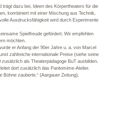
rägt dazu bei, Ideen des Körpertheaters für die
en, kombiniert mit einer Mischung aus Technik,
volle Ausdrucksfähigkeit wird durch Experimente
emeinsame Spielfreude gefördert. Wir empfehlen
tern möchten.
wurde er Anfang der 90er Jahre u. a. von Marcel
unst zahlreiche internationale Preise (siehe seine
 zusätzlich als Theaterpädagoge BuT ausbilden.
leitet dort zusätzlich das Pantomime-Atelier.
ie Bühne zauberte.“ (Aargauer Zeitung).