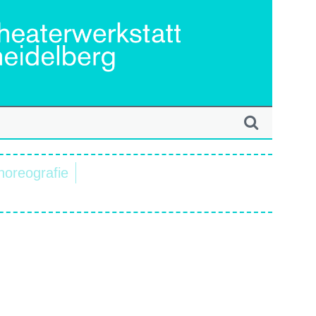
horeografie