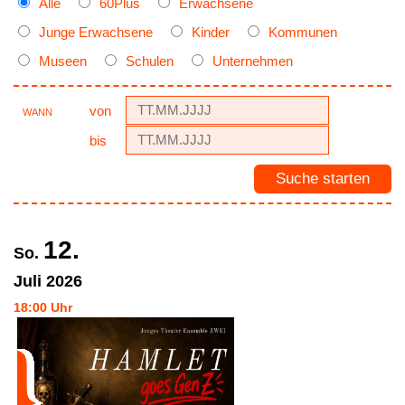
Alle
60Plus
Erwachsene
Junge Erwachsene
Kinder
Kommunen
Museen
Schulen
Unternehmen
von
WANN
bis
12.
So.
Juli
2026
18:00 Uhr